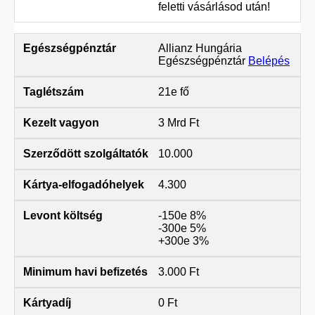
feletti vásárlásod után!
Allianz Hungária
Egészségpénztár
Belépés
21e fő
3 Mrd Ft
10.000
4.300
-150e 8%
-300e 5%
+300e 3%
3.000 Ft
0 Ft