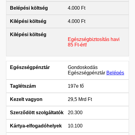
4.000 Ft
4.000 Ft
Egészségbiztosítás havi
85 Ft-ért!
Gondoskodás
Egészségpénztár
Belépés
197e fő
29,5 Mrd Ft
20.300
10.100